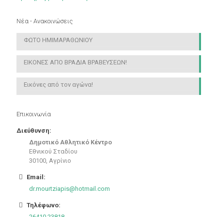
Νέα - Ανακοινώσεις
ΦΩΤΟ ΗΜΙΜΑΡΑΘΩΝΙΟΥ
ΕΙΚΟΝΕΣ ΑΠΟ ΒΡΑΔΙΑ ΒΡΑΒΕΥΣΕΩΝ!
Εικόνες από τον αγώνα!
Επικοινωνία
Διεύθυνση:
Δημοτικό Αθλητικό Κέντρο
Εθνικού Σταδίου
30100, Αγρίνιο
Email:
dr.mourtziapis@hotmail.com
Τηλέφωνο:
26410 23818