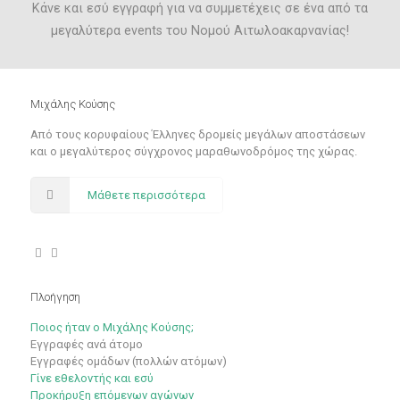
Κάνε και εσύ εγγραφή για να συμμετέχεις σε ένα από τα
μεγαλύτερα events του Νομού Αιτωλοακαρνανίας!
Μιχάλης Κούσης
Από τους κορυφαίους Έλληνες δρομείς μεγάλων αποστάσεων
και ο μεγαλύτερος σύγχρονος μαραθωνοδρόμος της χώρας.
Μάθετε περισσότερα
Πλοήγηση
Ποιος ήταν ο Μιχάλης Κούσης;
Εγγραφές ανά άτομο
Εγγραφές ομάδων (πολλών ατόμων)
Γίνε εθελοντής και εσύ
Προκήρυξη επόμενων αγώνων