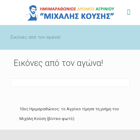
Εικόνες από τον αγώνα!
Εικόνες από τον αγώνα!
10ος Ημιμαραθώνιος: το Αγρίνιο τίμησε τη μνήμη του
Μιχάλη Κούση (βίντεο-φωτό)